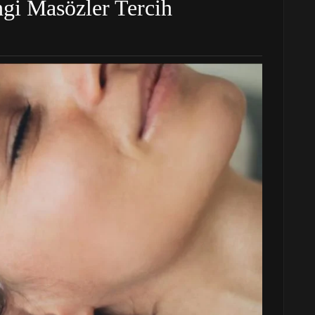
gi Masözler Tercih