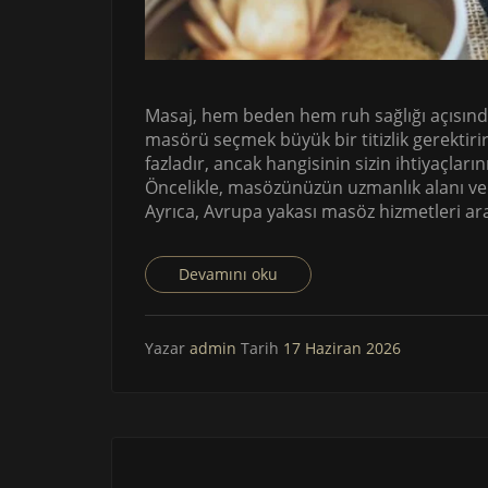
Masaj, hem beden hem ruh sağlığı açısınd
masörü seçmek büyük bir titizlik gerektir
fazladır, ancak hangisinin sizin ihtiyaçlar
Öncelikle, masözünüzün uzmanlık alanı ve
Ayrıca, Avrupa yakası masöz hizmetleri ar
Devamını oku
Yazar
admin
Tarih
17 Haziran 2026