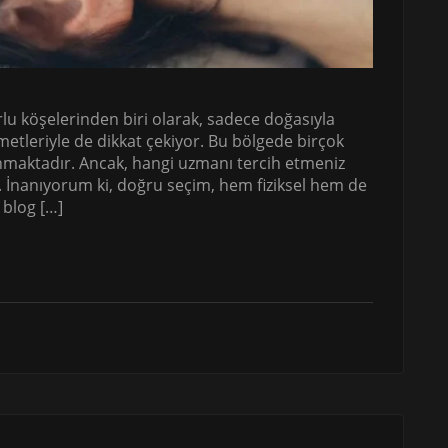
lu köşelerinden biri olarak, sadece doğasıyla
metleriyle de dikkat çekiyor. Bu bölgede birçok
maktadır. Ancak, hangi uzmanı tercih etmeniz
z. İnanıyorum ki, doğru seçim, hem fiziksel hem de
 blog […]