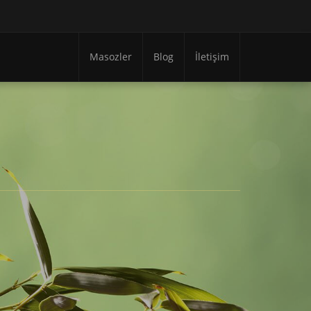
Masozler
Blog
İletişim