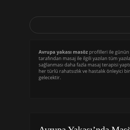
Avrupa yakası masöz
profilleri ile günün
tarafından masaj ile ilgili yazılan tüm y
sağlanması daha fazla masaj terapisi yapt
her türlü rahatsızlık ve hastalık önleyici 
gelecektir.
Avrupa Yakası’nda Masö