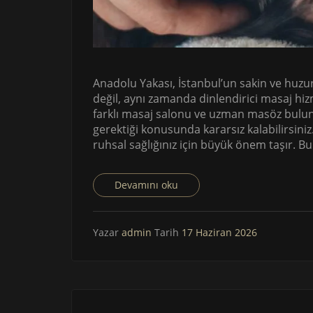
Anadolu Yakası, İstanbul’un sakin ve huzur
değil, aynı zamanda dinlendirici masaj hiz
farklı masaj salonu ve uzman masöz bulun
gerektiği konusunda kararsız kalabilirsini
ruhsal sağlığınız için büyük önem taşır. Bu
Devamını oku
Yazar
admin
Tarih
17 Haziran 2026