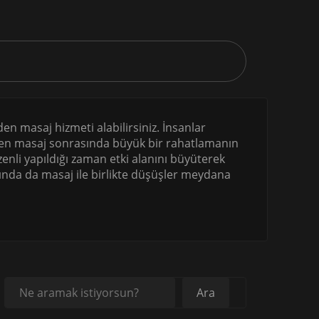
rden masaj hizmeti alabilirsiniz. İnsanlar
dilen masaj sonrasında büyük bir rahatlamanın
nli yapıldığı zaman etki alanını büyüterek
arında da masaj ile birlikte düşüşler meydana
Ara
Ara