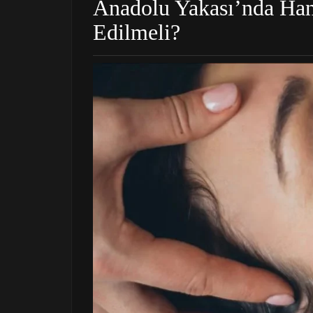
Anadolu Yakası’nda Han
Edilmeli?