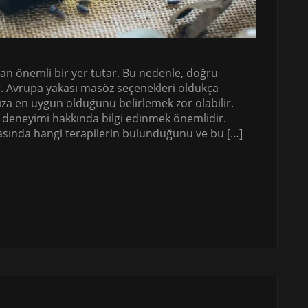
an önemli bir yer tutar. Bu nedenle, doğru
ir. Avrupa yakası masöz seçenekleri oldukça
ınıza en uygun olduğunu belirlemek zor olabilir.
 deneyimi hakkında bilgi edinmek önemlidir.
asında hangi terapilerin bulunduğunu ve bu […]