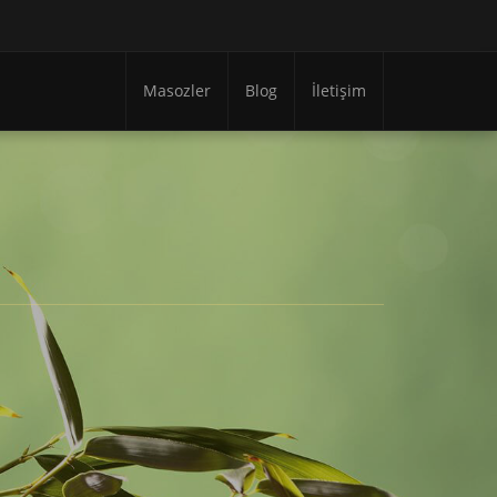
Masozler
Blog
İletişim