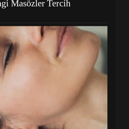
gi Masözler Tercih