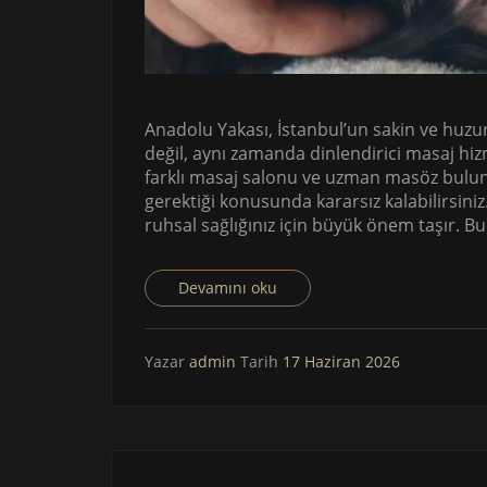
Anadolu Yakası, İstanbul’un sakin ve huzur
değil, aynı zamanda dinlendirici masaj hiz
farklı masaj salonu ve uzman masöz bulun
gerektiği konusunda kararsız kalabilirsini
ruhsal sağlığınız için büyük önem taşır. Bu
Devamını oku
Yazar
admin
Tarih
17 Haziran 2026