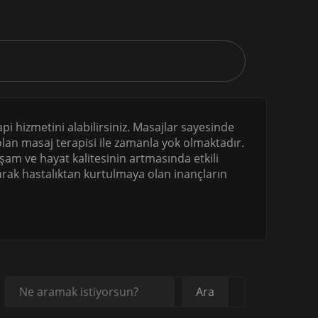
i hizmetini alabilirsiniz. Masajlar sayesinde
 olan masaj terapisi ile zamanla yok olmaktadır.
şam ve hayat kalitesinin artmasında etkili
rak hastalıktan kurtulmaya olan inançların
Ara
Ara