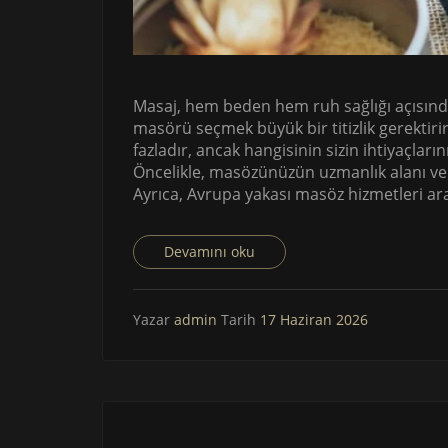
Masaj, hem beden hem ruh sağlığı açısınd
masörü seçmek büyük bir titizlik gerektir
fazladır, ancak hangisinin sizin ihtiyaçlar
Öncelikle, masözünüzün uzmanlık alanı ve
Ayrıca, Avrupa yakası masöz hizmetleri ar
Devamını oku
Yazar
admin
Tarih
17 Haziran 2026