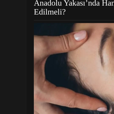
Anadolu Yakası’nda Han
Edilmeli?