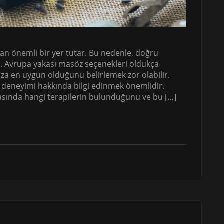
an önemli bir yer tutar. Bu nedenle, doğru
ir. Avrupa yakası masöz seçenekleri oldukça
ınıza en uygun olduğunu belirlemek zor olabilir.
 deneyimi hakkında bilgi edinmek önemlidir.
asında hangi terapilerin bulunduğunu ve bu […]