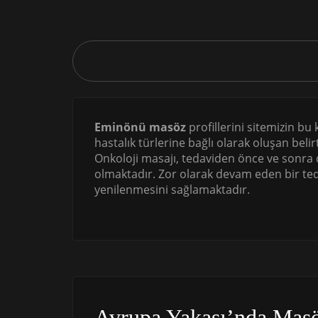
Eminönü masöz
profillerini sitemizin bu
hastalık türlerine bağlı olarak oluşan beli
Onkoloji masajı, tedaviden önce ve sonra d
olmaktadır. Zor olarak devam eden bir te
yenilenmesini sağlamaktadır.
Avrupa Yakası’nda Masö