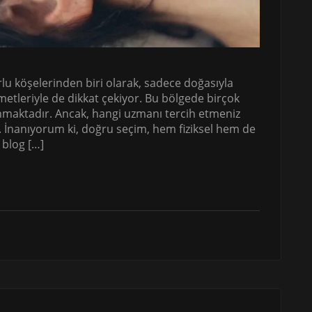
lu köşelerinden biri olarak, sadece doğasıyla
metleriyle de dikkat çekiyor. Bu bölgede birçok
maktadır. Ancak, hangi uzmanı tercih etmeniz
z. İnanıyorum ki, doğru seçim, hem fiziksel hem de
 blog […]