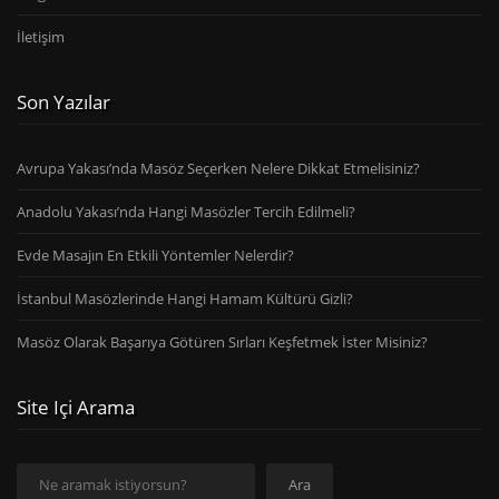
İletişim
Son Yazılar
Avrupa Yakası’nda Masöz Seçerken Nelere Dikkat Etmelisiniz?
Anadolu Yakası’nda Hangi Masözler Tercih Edilmeli?
Evde Masajın En Etkili Yöntemler Nelerdir?
İstanbul Masözlerinde Hangi Hamam Kültürü Gizli?
Masöz Olarak Başarıya Götüren Sırları Keşfetmek İster Misiniz?
Site Içi Arama
Ara
Ara