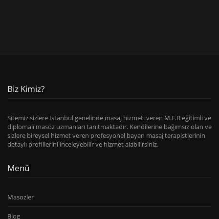
Biz Kimiz?
Sitemiz sizlere İstanbul genelinde masaj hizmeti veren M.E.B eğitimli ve
diplomalı masöz uzmanları tanıtmaktadır. Kendilerine bağımsız olan ve
sizlere bireysel hizmet veren profesyonel bayan masaj terapistlerinin
detaylı profillerini inceleyebilir ve hizmet alabilirsiniz.
Menü
Masozler
Blog