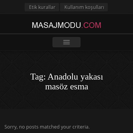
Etik kurallar
Kullanım koşulları
Toggle
navigation
Tag: Anadolu yakası
masöz esma
Sorry, no posts matched your criteria.