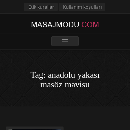
Etik kurallar
Kullanım koşulları
Toggle
navigation
Tag: anadolu yakası
masöz mavisu