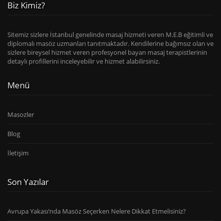
Biz Kimiz?
Sitemiz sizlere İstanbul genelinde masaj hizmeti veren M.E.B eğitimli ve
diplomalı masöz uzmanları tanıtmaktadır. Kendilerine bağımsız olan ve
sizlere bireysel hizmet veren profesyonel bayan masaj terapistlerinin
detaylı profillerini inceleyebilir ve hizmet alabilirsiniz.
Menü
Masozler
Blog
İletişim
Son Yazılar
Avrupa Yakası’nda Masöz Seçerken Nelere Dikkat Etmelisiniz?