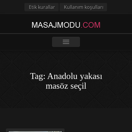
Etik kurallar
Kullanım koşulları
Toggle
navigation
Tag: Anadolu yakası
masöz seçil