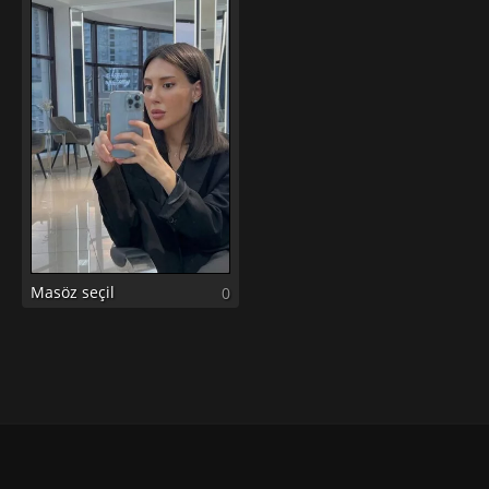
Masöz seçil
0