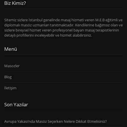
Biz Kimiz?
Sitemiz sizlere İstanbul genelinde masaj hizmeti veren M.E.B eğitimli ve
diplomalı masöz uzmanları tanıtmaktadır. Kendilerine bağımsız olan ve
sizlere bireysel hizmet veren profesyonel bayan masaj terapistlerinin
detaylı profillerini inceleyebilir ve hizmet alabilirsiniz.
Menü
Masozler
Blog
İletişim
Son Yazılar
Avrupa Yakası’nda Masöz Seçerken Nelere Dikkat Etmelisiniz?