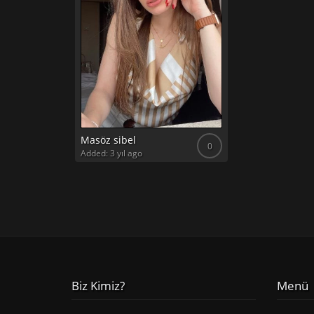
Masöz sibel
0
Added: 3 yıl ago
Biz Kimiz?
Menü