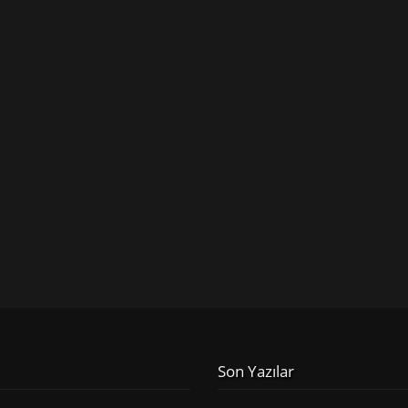
Son Yazılar