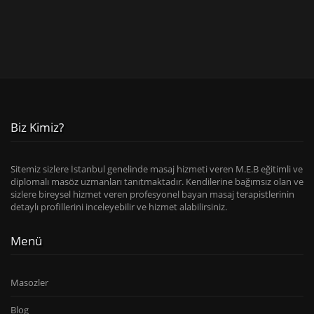
Biz Kimiz?
Sitemiz sizlere İstanbul genelinde masaj hizmeti veren M.E.B eğitimli ve
diplomalı masöz uzmanları tanıtmaktadır. Kendilerine bağımsız olan ve
sizlere bireysel hizmet veren profesyonel bayan masaj terapistlerinin
detaylı profillerini inceleyebilir ve hizmet alabilirsiniz.
Menü
Masozler
Blog