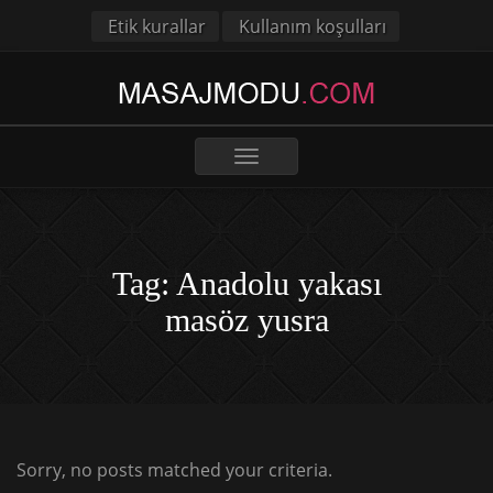
Etik kurallar
Kullanım koşulları
Toggle
navigation
Tag: Anadolu yakası
masöz yusra
Sorry, no posts matched your criteria.