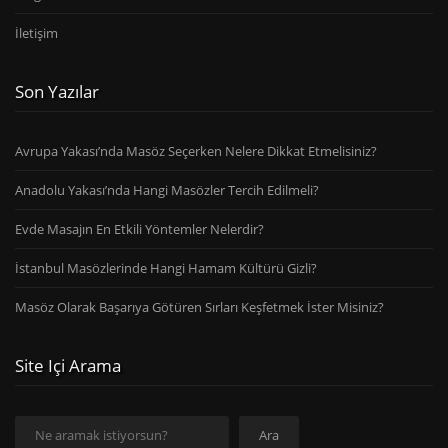
İletişim
Son Yazılar
Avrupa Yakası’nda Masöz Seçerken Nelere Dikkat Etmelisiniz?
Anadolu Yakası’nda Hangi Masözler Tercih Edilmeli?
Evde Masajın En Etkili Yöntemler Nelerdir?
İstanbul Masözlerinde Hangi Hamam Kültürü Gizli?
Masöz Olarak Başarıya Götüren Sırları Keşfetmek İster Misiniz?
Site Içi Arama
Ara
Ara