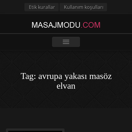
Etik kurallar
Kullanım koşulları
Toggle
navigation
Tag: avrupa yakası masöz
elvan