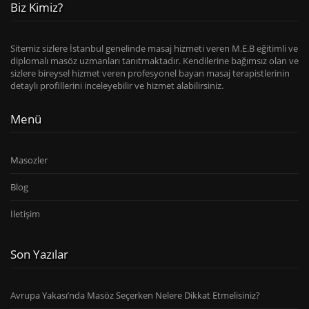
Biz Kimiz?
Sitemiz sizlere İstanbul genelinde masaj hizmeti veren M.E.B eğitimli ve
diplomalı masöz uzmanları tanıtmaktadır. Kendilerine bağımsız olan ve
sizlere bireysel hizmet veren profesyonel bayan masaj terapistlerinin
detaylı profillerini inceleyebilir ve hizmet alabilirsiniz.
Menü
Masozler
Blog
İletişim
Son Yazılar
Avrupa Yakası’nda Masöz Seçerken Nelere Dikkat Etmelisiniz?