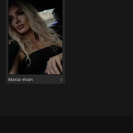
Masöz elvan
0