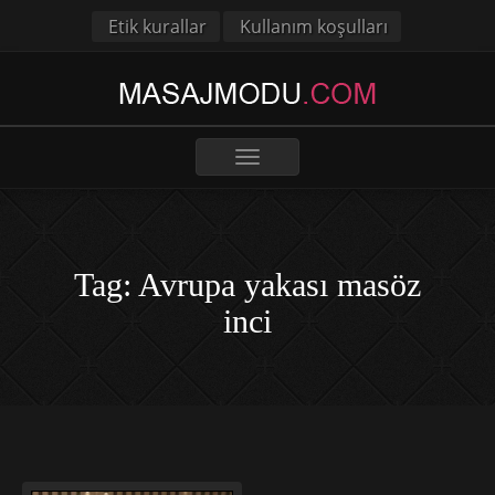
Etik kurallar
Kullanım koşulları
Toggle
navigation
Tag: Avrupa yakası masöz
inci