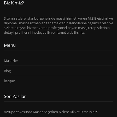
Biz Kimiz?
Sitemiz sizlere İstanbul genelinde masaj hizmeti veren M.E.B eğitimli ve
diplomalı masöz uzmanları tanıtmaktadır. Kendilerine bağımsız olan ve
sizlere bireysel hizmet veren profesyonel bayan masaj terapistlerinin
detaylı profillerini inceleyebilir ve hizmet alabilirsiniz.
Menü
Masozler
Blog
İletişim
Son Yazılar
Avrupa Yakası’nda Masöz Seçerken Nelere Dikkat Etmelisiniz?