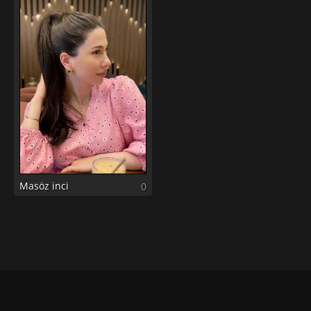
Masöz inci
0