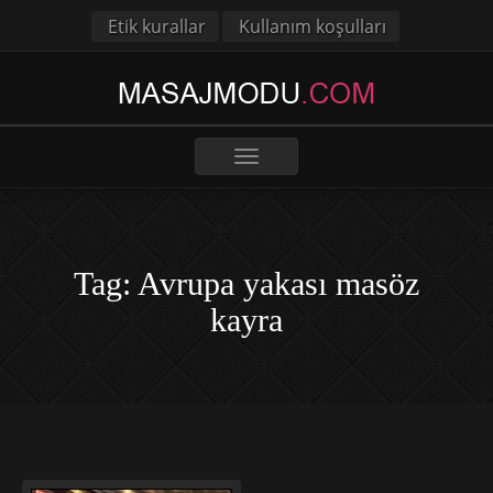
Etik kurallar
Kullanım koşulları
Toggle
navigation
Tag: Avrupa yakası masöz
kayra