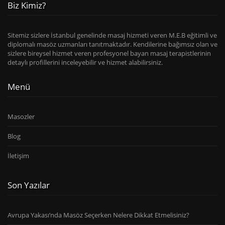
Biz Kimiz?
Sitemiz sizlere İstanbul genelinde masaj hizmeti veren M.E.B eğitimli ve
diplomalı masöz uzmanları tanıtmaktadır. Kendilerine bağımsız olan ve
sizlere bireysel hizmet veren profesyonel bayan masaj terapistlerinin
detaylı profillerini inceleyebilir ve hizmet alabilirsiniz.
Menü
Masozler
Blog
İletişim
Son Yazılar
Avrupa Yakası’nda Masöz Seçerken Nelere Dikkat Etmelisiniz?