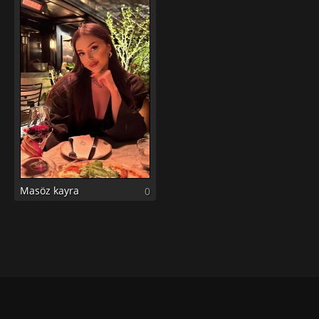
Masöz kayra
0