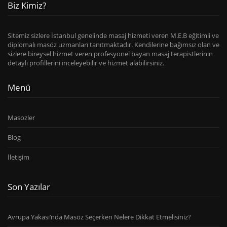
Biz Kimiz?
Sitemiz sizlere İstanbul genelinde masaj hizmeti veren M.E.B eğitimli ve
diplomalı masöz uzmanları tanıtmaktadır. Kendilerine bağımsız olan ve
sizlere bireysel hizmet veren profesyonel bayan masaj terapistlerinin
detaylı profillerini inceleyebilir ve hizmet alabilirsiniz.
Menü
Masozler
Blog
İletişim
Son Yazılar
Avrupa Yakası’nda Masöz Seçerken Nelere Dikkat Etmelisiniz?