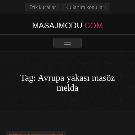
Etik kurallar
Kullanım koşulları
Toggle
navigation
Tag: Avrupa yakası masöz
melda