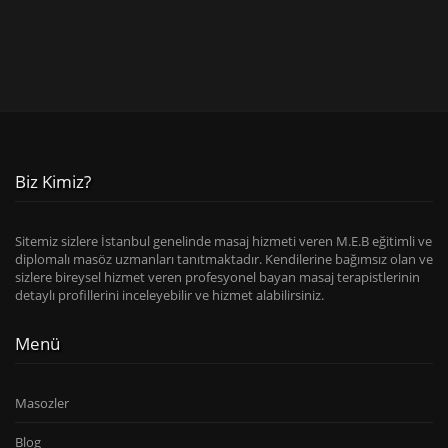
Biz Kimiz?
Sitemiz sizlere İstanbul genelinde masaj hizmeti veren M.E.B eğitimli ve
diplomalı masöz uzmanları tanıtmaktadır. Kendilerine bağımsız olan ve
sizlere bireysel hizmet veren profesyonel bayan masaj terapistlerinin
detaylı profillerini inceleyebilir ve hizmet alabilirsiniz.
Menü
Masozler
Blog