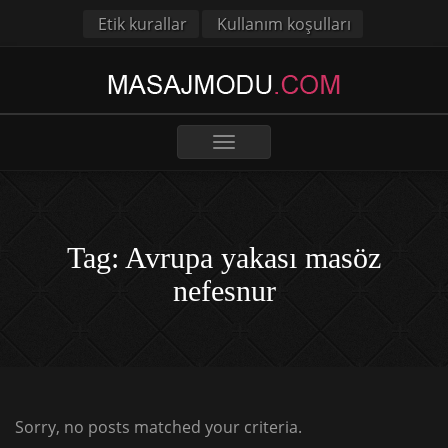
Etik kurallar
Kullanım koşulları
Toggle
navigation
Tag: Avrupa yakası masöz
nefesnur
Sorry, no posts matched your criteria.