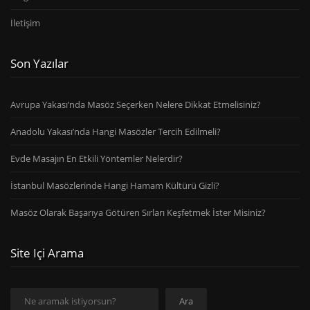
İletişim
Son Yazılar
Avrupa Yakası’nda Masöz Seçerken Nelere Dikkat Etmelisiniz?
Anadolu Yakası’nda Hangi Masözler Tercih Edilmeli?
Evde Masajın En Etkili Yöntemler Nelerdir?
İstanbul Masözlerinde Hangi Hamam Kültürü Gizli?
Masöz Olarak Başarıya Götüren Sırları Keşfetmek İster Misiniz?
Site Içi Arama
Ara
Ara