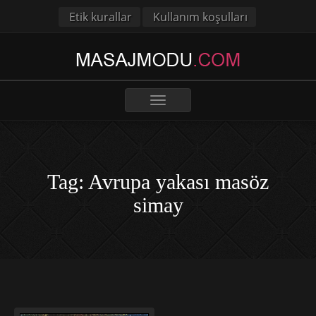
Etik kurallar
Kullanım koşulları
Toggle
navigation
Tag: Avrupa yakası masöz
simay