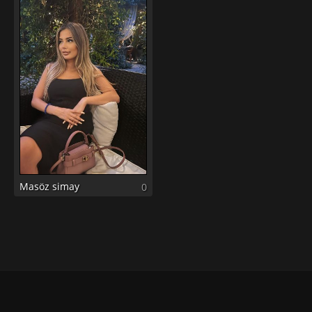
Masöz simay
0