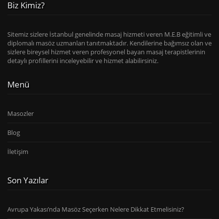
Biz Kimiz?
Sitemiz sizlere İstanbul genelinde masaj hizmeti veren M.E.B eğitimli ve
diplomalı masöz uzmanları tanıtmaktadır. Kendilerine bağımsız olan ve
sizlere bireysel hizmet veren profesyonel bayan masaj terapistlerinin
detaylı profillerini inceleyebilir ve hizmet alabilirsiniz.
Menü
Masozler
Blog
İletişim
Son Yazılar
Avrupa Yakası’nda Masöz Seçerken Nelere Dikkat Etmelisiniz?