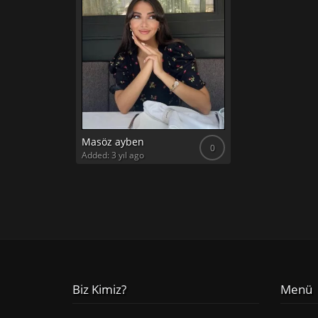
Masöz ayben
0
Added: 3 yıl ago
Biz Kimiz?
Menü