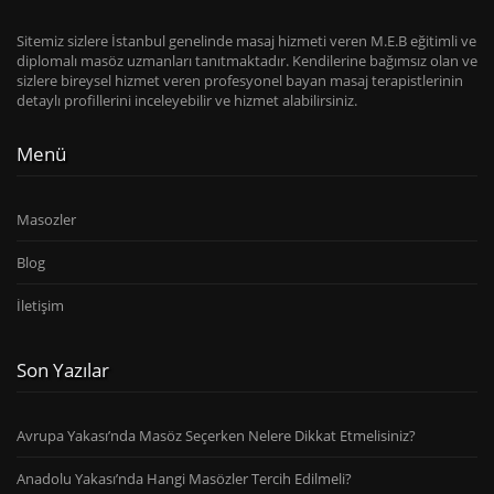
Sitemiz sizlere İstanbul genelinde masaj hizmeti veren M.E.B eğitimli ve
diplomalı masöz uzmanları tanıtmaktadır. Kendilerine bağımsız olan ve
sizlere bireysel hizmet veren profesyonel bayan masaj terapistlerinin
detaylı profillerini inceleyebilir ve hizmet alabilirsiniz.
Menü
Masozler
Blog
İletişim
Son Yazılar
Avrupa Yakası’nda Masöz Seçerken Nelere Dikkat Etmelisiniz?
Anadolu Yakası’nda Hangi Masözler Tercih Edilmeli?