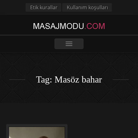
Etik kurallar
Kullanım koşulları
Toggle
navigation
Tag: Masöz bahar