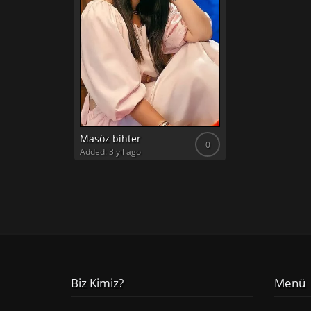
Masöz bihter
0
Added: 3 yıl ago
Biz Kimiz?
Menü