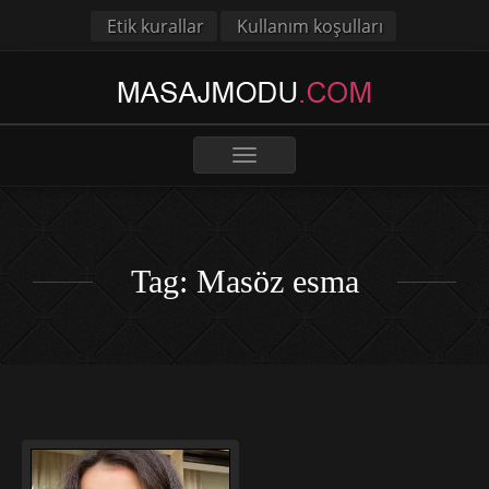
Etik kurallar
Kullanım koşulları
Toggle
navigation
Tag: Masöz esma