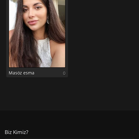
Masöz esma
0
Biz Kimiz?