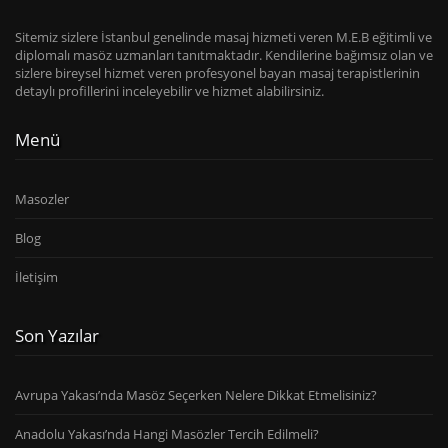
Sitemiz sizlere İstanbul genelinde masaj hizmeti veren M.E.B eğitimli ve
diplomalı masöz uzmanları tanıtmaktadır. Kendilerine bağımsız olan ve
sizlere bireysel hizmet veren profesyonel bayan masaj terapistlerinin
detaylı profillerini inceleyebilir ve hizmet alabilirsiniz.
Menü
Masozler
Blog
İletişim
Son Yazılar
Avrupa Yakası’nda Masöz Seçerken Nelere Dikkat Etmelisiniz?
Anadolu Yakası’nda Hangi Masözler Tercih Edilmeli?