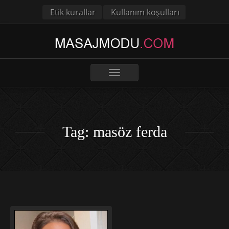
Etik kurallar
Kullanım koşulları
Toggle
navigation
Tag: masöz ferda