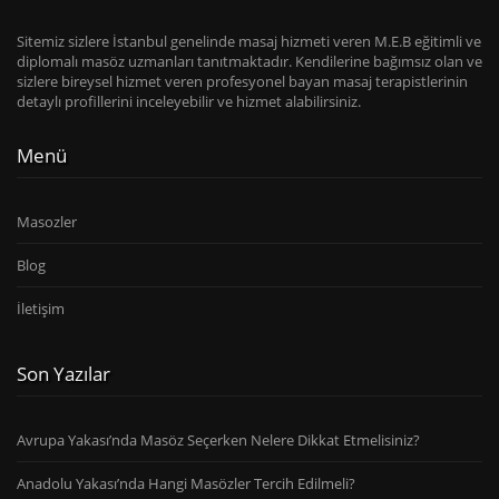
Sitemiz sizlere İstanbul genelinde masaj hizmeti veren M.E.B eğitimli ve
diplomalı masöz uzmanları tanıtmaktadır. Kendilerine bağımsız olan ve
sizlere bireysel hizmet veren profesyonel bayan masaj terapistlerinin
detaylı profillerini inceleyebilir ve hizmet alabilirsiniz.
Menü
Masozler
Blog
İletişim
Son Yazılar
Avrupa Yakası’nda Masöz Seçerken Nelere Dikkat Etmelisiniz?
Anadolu Yakası’nda Hangi Masözler Tercih Edilmeli?