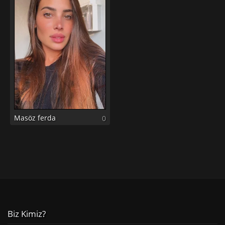
Masöz ferda
0
Biz Kimiz?