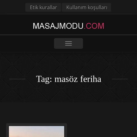
Etik kurallar
Kullanım koşulları
Toggle
navigation
Tag: masöz feriha