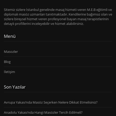
Sitemiz sizlere İstanbul genelinde masaj hizmeti veren M.E.B eğitimli ve
diplomalı masöz uzmanları tanıtmaktadır. Kendilerine bağımsız olan ve
sizlere bireysel hizmet veren profesyonel bayan masaj terapistlerinin
detaylı profillerini inceleyebilir ve hizmet alabilirsiniz.
Menü
Masozler
Blog
İletişim
Son Yazılar
Avrupa Yakası’nda Masöz Seçerken Nelere Dikkat Etmelisiniz?
Anadolu Yakası’nda Hangi Masözler Tercih Edilmeli?