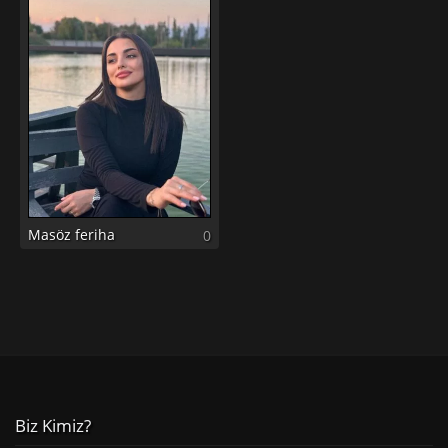
Masöz feriha
0
Biz Kimiz?