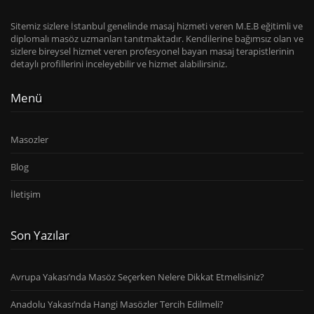
Sitemiz sizlere İstanbul genelinde masaj hizmeti veren M.E.B eğitimli ve
diplomalı masöz uzmanları tanıtmaktadır. Kendilerine bağımsız olan ve
sizlere bireysel hizmet veren profesyonel bayan masaj terapistlerinin
detaylı profillerini inceleyebilir ve hizmet alabilirsiniz.
Menü
Masozler
Blog
İletişim
Son Yazılar
Avrupa Yakası’nda Masöz Seçerken Nelere Dikkat Etmelisiniz?
Anadolu Yakası’nda Hangi Masözler Tercih Edilmeli?