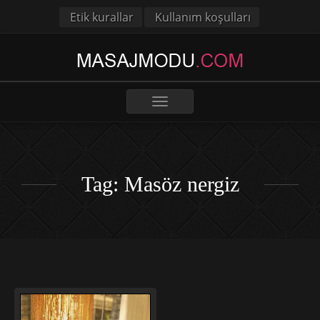
Etik kurallar
Kullanım koşulları
Toggle
navigation
Tag: Masöz nergiz