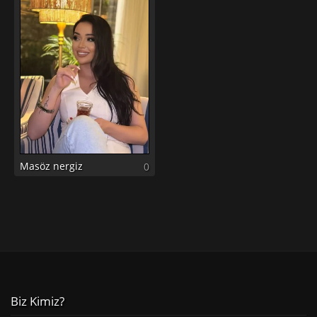
Masöz nergiz
0
Biz Kimiz?