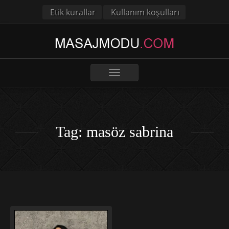
Etik kurallar
Kullanım koşulları
Toggle
navigation
Tag: masöz sabrina