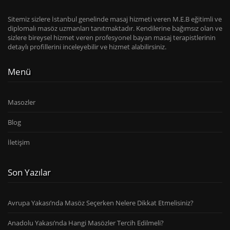
Sitemiz sizlere İstanbul genelinde masaj hizmeti veren M.E.B eğitimli ve
diplomalı masöz uzmanları tanıtmaktadır. Kendilerine bağımsız olan ve
sizlere bireysel hizmet veren profesyonel bayan masaj terapistlerinin
detaylı profillerini inceleyebilir ve hizmet alabilirsiniz.
Menü
Masozler
Blog
İletişim
Son Yazılar
Avrupa Yakası’nda Masöz Seçerken Nelere Dikkat Etmelisiniz?
Anadolu Yakası’nda Hangi Masözler Tercih Edilmeli?