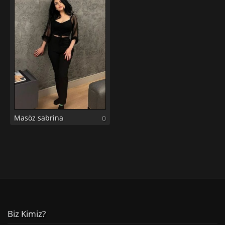
Masöz sabrina
0
Biz Kimiz?