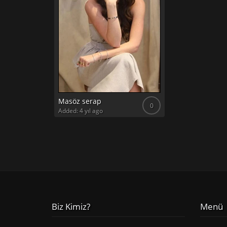
Masöz serap
0
Added: 4 yıl ago
Biz Kimiz?
Menü