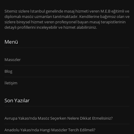
Sitemiz sizlere İstanbul genelinde masaj hizmeti veren M.E.B eğitimli ve
diplomalı masöz uzmanları tanıtmaktadır. Kendilerine bağımsız olan ve
sizlere bireysel hizmet veren profesyonel bayan masaj terapistlerinin
detaylı profillerini inceleyebilir ve hizmet alabilirsiniz.
Menü
Masozler
Blog
İletişim
Son Yazılar
Avrupa Yakası’nda Masöz Seçerken Nelere Dikkat Etmelisiniz?
Anadolu Yakası’nda Hangi Masözler Tercih Edilmeli?