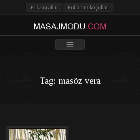
Etik kurallar
Kullanım koşulları
Toggle
navigation
Tag: masöz vera