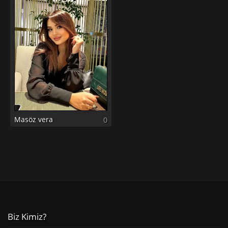
Masöz vera
0
Biz Kimiz?