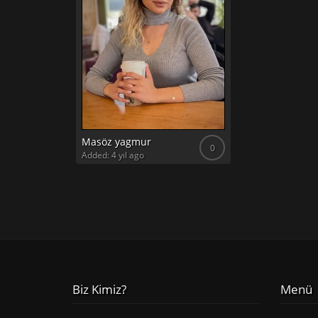
Masöz yagmur
0
Added: 4 yıl ago
Biz Kimiz?
Menü