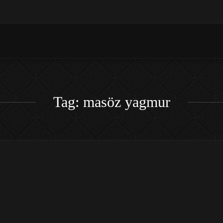
Tag: masöz yagmur