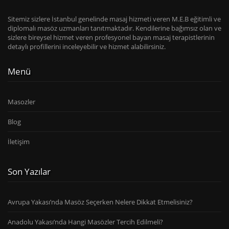
Sitemiz sizlere İstanbul genelinde masaj hizmeti veren M.E.B eğitimli ve
diplomalı masöz uzmanları tanıtmaktadır. Kendilerine bağımsız olan ve
sizlere bireysel hizmet veren profesyonel bayan masaj terapistlerinin
detaylı profillerini inceleyebilir ve hizmet alabilirsiniz.
Menü
Masozler
Blog
İletişim
Son Yazılar
Avrupa Yakası’nda Masöz Seçerken Nelere Dikkat Etmelisiniz?
Anadolu Yakası’nda Hangi Masözler Tercih Edilmeli?