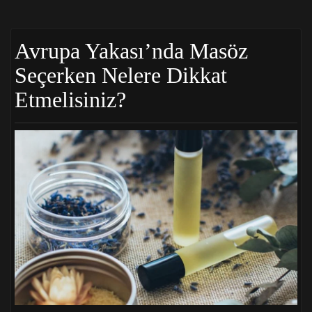
Avrupa Yakası’nda Masöz
Seçerken Nelere Dikkat
Etmelisiniz?