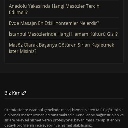
Anadolu Yakası’nda Hangi Masözler Tercih
Edilmeli?
Evde Masajın En Etkili Yöntemler Nelerdir?
İstanbul Masözlerinde Hangi Hamam Kültürü Gizli?
Masöz Olarak Başarıya Götüren Sırları Keşfetmek
İster Misiniz?
Biz Kimiz?
Sitemiz sizlere İstanbul genelinde masaj hizmeti veren M.E.B eğitimli ve
diplomalı masöz uzmanları tanıtmaktadır. Kendilerine bağımsız olan ve
sizlere bireysel hizmet veren profesyonel bayan masaj terapistlerinin
detaylı profillerini inceleyebilir ve hizmet alabilirsiniz.