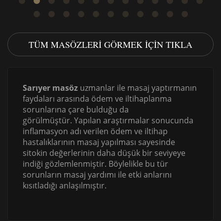
TÜM MASÖZLERI GÖRMEK IÇIN TIKLA
Sarıyer masöz
uzmanlar ile masaj yaptırmanın
faydaları arasında ödem ve iltihaplanma
sorunlarına çare bulduğu da
görülmüştür. Yapılan araştırmalar sonucunda
inflamasyon adı verilen ödem ve iltihap
hastalıklarının masaj yapılması sayesinde
sitokin değerlerinin daha düşük bir seviyeye
indiği gözlemlenmiştir. Böylelikle bu tür
sorunların masaj yardımı ile etki anlarını
kısıtladığı anlaşılmıştır.