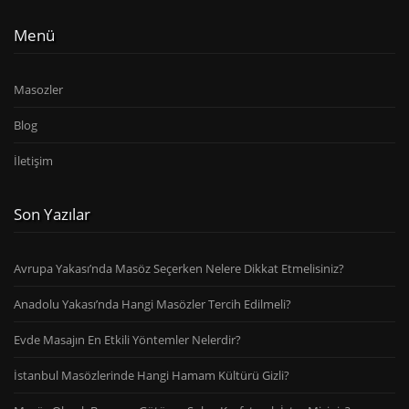
Menü
Masozler
Blog
İletişim
Son Yazılar
Avrupa Yakası’nda Masöz Seçerken Nelere Dikkat Etmelisiniz?
Anadolu Yakası’nda Hangi Masözler Tercih Edilmeli?
Evde Masajın En Etkili Yöntemler Nelerdir?
İstanbul Masözlerinde Hangi Hamam Kültürü Gizli?