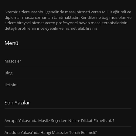
Sitemiz sizlere İstanbul genelinde masaj hizmeti veren M.E.B eğitimli ve
diplomalı masöz uzmanları tanıtmaktadır. Kendilerine bağımsız olan ve
sizlere bireysel hizmet veren profesyonel bayan masaj terapistlerinin
detaylı profillerini inceleyebilir ve hizmet alabilirsiniz.
Menü
Masozler
Blog
İletişim
Son Yazılar
Avrupa Yakası’nda Masöz Seçerken Nelere Dikkat Etmelisiniz?
Anadolu Yakası’nda Hangi Masözler Tercih Edilmeli?