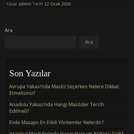
Yazar
admin
Tarih
22 Ocak 2026
Ara
Ara
Son Yazılar
Avrupa Yakası’nda Masöz Seçerken Nelere Dikkat
Etmelisiniz?
Anadolu Yakası’nda Hangi Masözler Tercih
Edilmeli?
Evde Masajın En Etkili Yöntemler Nelerdir?
İstanbul Masözlerinde Hangi Hamam Kültürü Gizli?