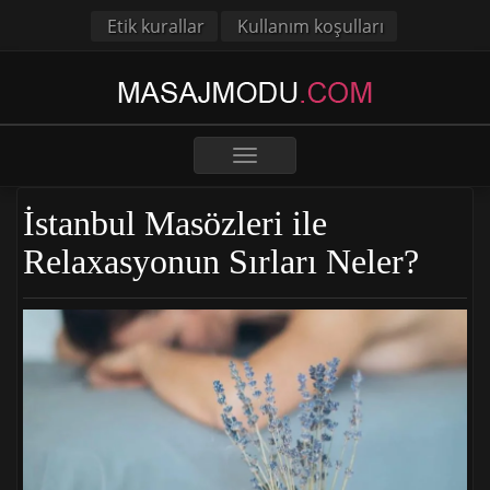
Etik kurallar
Kullanım koşulları
Toggle
navigation
İstanbul Masözleri ile
Relaxasyonun Sırları Neler?