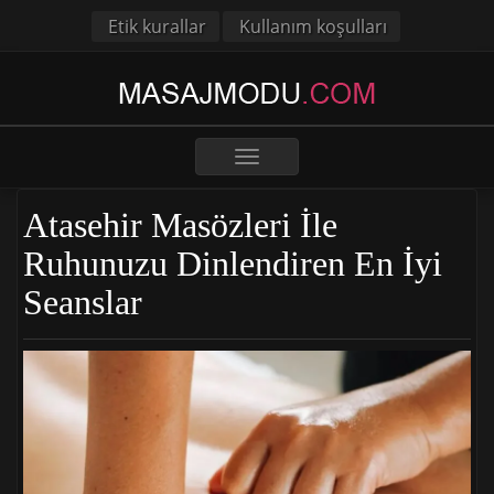
Etik kurallar
Kullanım koşulları
Toggle
navigation
Atasehir Masözleri İle
Ruhunuzu Dinlendiren En İyi
Seanslar