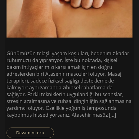
Günümüzün telaşlı yaşam koşulları, bedenimiz kadar
ruhumuzu da yıpratıyor. İşte bu noktada, kişisel
bakım ihtiyaçlarımızı karşılamak için en doğru
adreslerden biri Atasehir masözleri oluyor. Masaj
terapileri, sadece fiziksel sağlığı desteklemekle
kalmıyor; aynı zamanda zihinsel rahatlama da
sağlıyor. Farklı tekniklerin uygulandığı bu seanslar,
stresin azalmasına ve ruhsal dinginliğin sağlanmasına
yardımcı oluyor. Özellikle yoğun iş temposunda
kaybolmuş hissediyorsanız, Atasehir masöz […]
Devamını oku