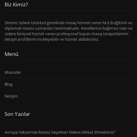
Biz Kimiz?
Sitemiz sizlere İstanbul genelinde masaj hizmeti veren M.E.B eğitimli ve
diplomalı masöz uzmanları tanıtmaktadır. Kendilerine bağımsız olan ve
sizlere bireysel hizmet veren profesyonel bayan masaj terapistlerinin
detaylı profillerini inceleyebilir ve hizmet alabilirsiniz.
Menü
Masozler
Blog
İletişim
Son Yazılar
Avrupa Yakası’nda Masöz Seçerken Nelere Dikkat Etmelisiniz?