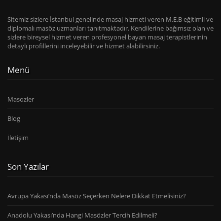
Sitemiz sizlere İstanbul genelinde masaj hizmeti veren M.E.B eğitimli ve
diplomalı masöz uzmanları tanıtmaktadır. Kendilerine bağımsız olan ve
sizlere bireysel hizmet veren profesyonel bayan masaj terapistlerinin
detaylı profillerini inceleyebilir ve hizmet alabilirsiniz.
Menü
Masozler
Blog
İletişim
Son Yazılar
Avrupa Yakası’nda Masöz Seçerken Nelere Dikkat Etmelisiniz?
Anadolu Yakası’nda Hangi Masözler Tercih Edilmeli?