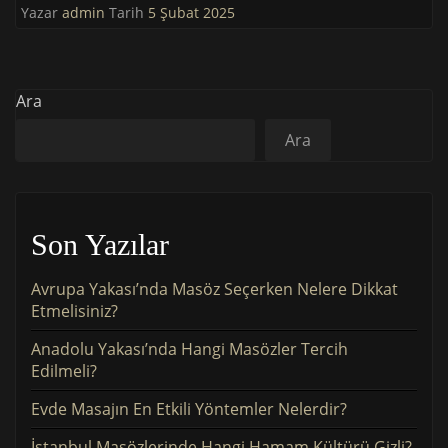
Yazar
admin
Tarih
5 Şubat 2025
Ara
Ara
Son Yazılar
Avrupa Yakası’nda Masöz Seçerken Nelere Dikkat
Etmelisiniz?
Anadolu Yakası’nda Hangi Masözler Tercih
Edilmeli?
Evde Masajın En Etkili Yöntemler Nelerdir?
İstanbul Masözlerinde Hangi Hamam Kültürü Gizli?