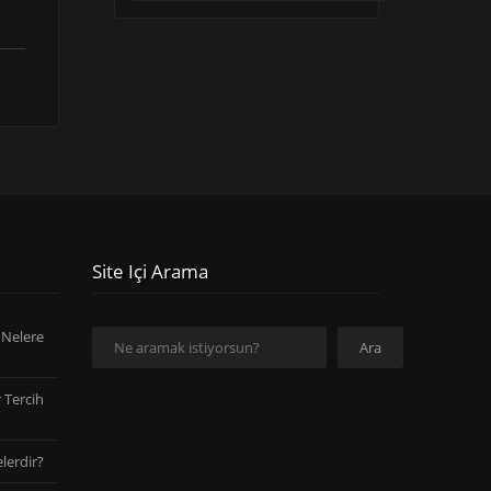
Site Içi Arama
Ara
 Nelere
Ara
 Tercih
lerdir?