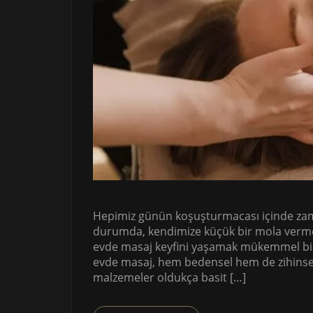
Hepimiz günün koşuşturmacası içinde zama
durumda, kendimize küçük bir mola verm
evde masaj keyfini yaşamak mükemmel bir s
evde masaj, hem bedensel hem de zihinsel s
malzemeler oldukça basit […]