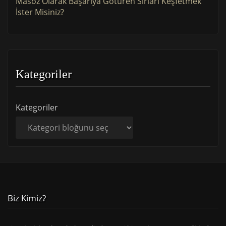
Masöz Olarak Başarıya Götüren Sırları Keşfetmek
İster Misiniz?
Kategoriler
Kategoriler
Biz Kimiz?