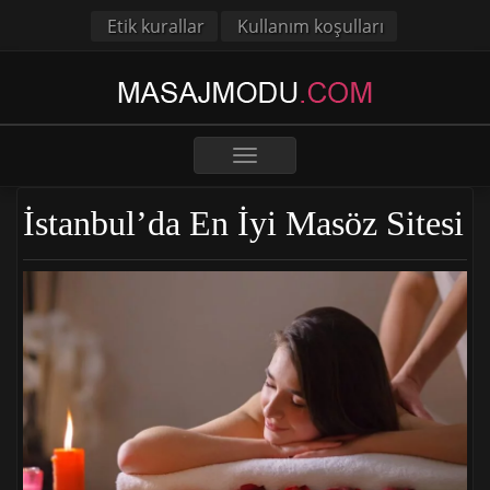
Etik kurallar
Kullanım koşulları
Toggle
navigation
İstanbul’da En İyi Masöz Sitesi