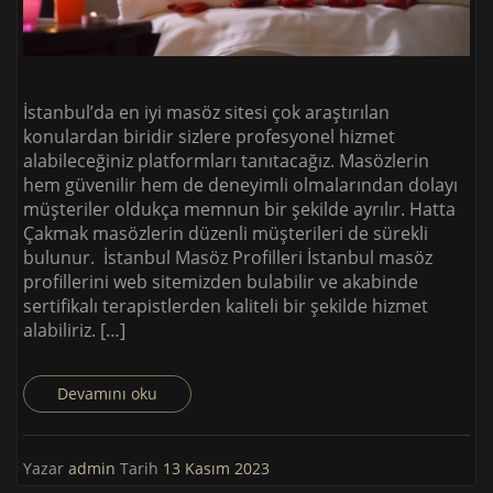
İstanbul’da en iyi masöz sitesi çok araştırılan
konulardan biridir sizlere profesyonel hizmet
alabileceğiniz platformları tanıtacağız. Masözlerin
hem güvenilir hem de deneyimli olmalarından dolayı
müşteriler oldukça memnun bir şekilde ayrılır. Hatta
Çakmak masözlerin düzenli müşterileri de sürekli
bulunur. İstanbul Masöz Profilleri İstanbul masöz
profillerini web sitemizden bulabilir ve akabinde
sertifikalı terapistlerden kaliteli bir şekilde hizmet
alabiliriz. […]
Devamını oku
Yazar
admin
Tarih
13 Kasım 2023