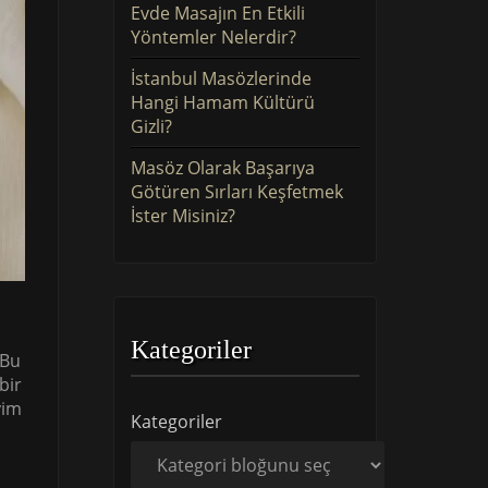
Evde Masajın En Etkili
Yöntemler Nelerdir?
İstanbul Masözlerinde
Hangi Hamam Kültürü
Gizli?
Masöz Olarak Başarıya
Götüren Sırları Keşfetmek
İster Misiniz?
Kategoriler
 Bu
bir
yim
Kategoriler