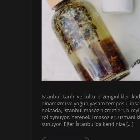
İstanbul, tarihi ve kültürel zenginlikleri k
dinamizmi ve yoğun yaşam temposu, insanl
noktada, İstanbul masöz hizmetleri, birey
rol oynuyor. Yetenekli masözler, uzmanlıkl
sunuyor. Eğer İstanbul’da kendinize […]