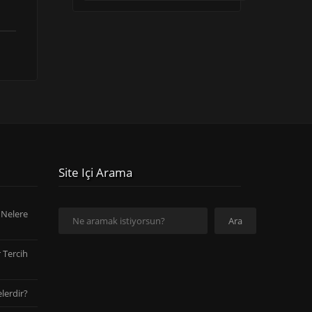
Site Içi Arama
Ara
 Nelere
Ara
 Tercih
lerdir?