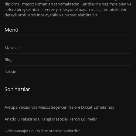
diplomalı masöz uzmanları tanıtmaktadır. Kendilerine bağımsız olan ve
sizlere bireysel hizmet veren profesyonel bayan masaj terapistlerinin
detaylı profillerini inceleyebilir ve hizmet alabilirsiniz.
Menü
Masozler
Blog
İletişim
Son Yazılar
Avrupa Yakası’nda Masöz Seçerken Nelere Dikkat Etmelisiniz?
Anadolu Yakası’nda Hangi Masözler Tercih Edilmeli?
Evde Masajın En Etkili Yöntemler Nelerdir?