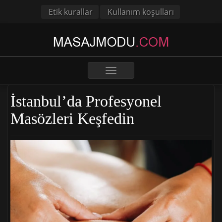
Etik kurallar
Kullanım koşulları
Toggle
navigation
İstanbul’da Profesyonel
Masözleri Keşfedin