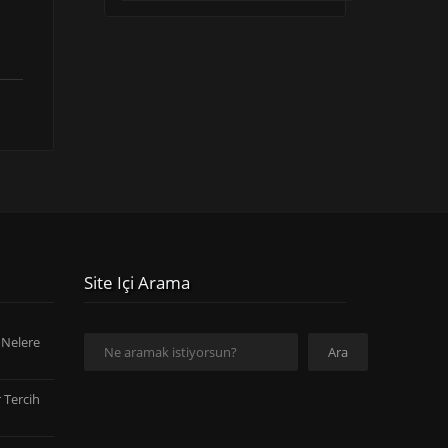
Site Içi Arama
Ara
 Nelere
Ara
 Tercih