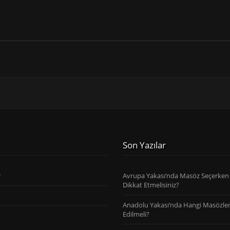
Son Yazılar
r
Avrupa Yakası’nda Masöz Seçerken
Dikkat Etmelisiniz?
Anadolu Yakası’nda Hangi Masözler
Edilmeli?