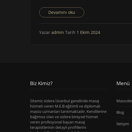
Devamını oku
Yazar
admin
Tarih
1 Ekim 2024
Biz Kimiz?
Menü
Sitemiz sizlere İstanbul genelinde masaj
Masozle
hizmeti veren M.E.B eğitimli ve diplomalı
masöz uzmanları tanıtmaktadır. Kendilerine
Blog
bağımsız olan ve sizlere bireysel hizmet
veren profesyonel bayan masaj
İletişim
terapistlerinin detaylı profillerini