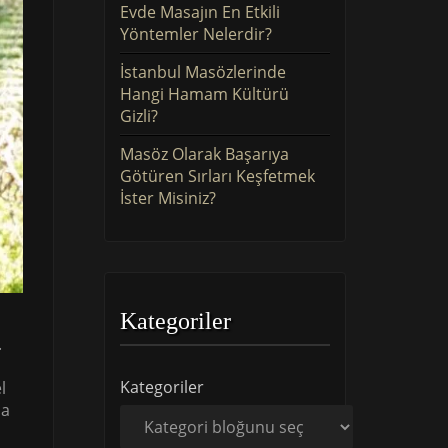
Evde Masajın En Etkili
Yöntemler Nelerdir?
İstanbul Masözlerinde
Hangi Hamam Kültürü
Gizli?
Masöz Olarak Başarıya
Götüren Sırları Keşfetmek
İster Misiniz?
Kategoriler
.
Kategoriler
l
ma