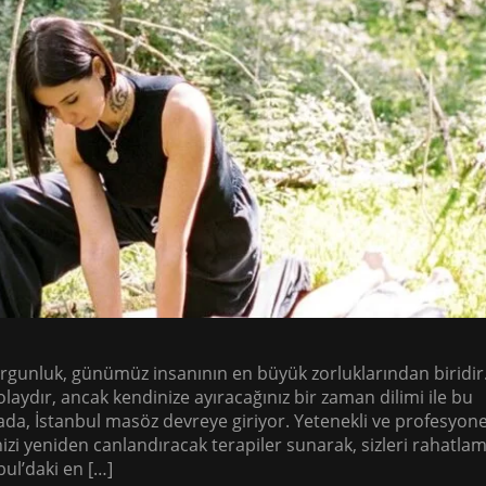
orgunluk, günümüz insanının en büyük zorluklarından biridir
aydır, ancak kendinize ayıracağınız bir zaman dilimi ile bu
ada, İstanbul masöz devreye giriyor. Yetenekli ve profesyone
i yeniden canlandıracak terapiler sunarak, sizleri rahatla
ul’daki en […]