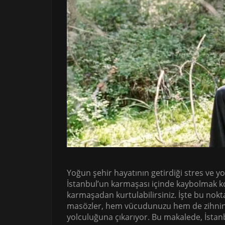
Yoğun şehir hayatının getirdiği stres ve y
İstanbul’un karmaşası içinde kaybolmak kol
karmaşadan kurtulabilirsiniz. İşte bu nokt
masözler, hem vücudunuzu hem de zihniniz
yolculuğuna çıkarıyor. Bu makalede, İstanb