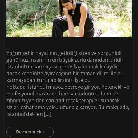
Yoğun şehir hayatının getirdiği stres ve yorgunluk,
günümüz insanının en büyük zorluklarından biridir.
İstanbul’un karmaşası içinde kaybolmak kolaydır,
ancak kendinize ayıracağınız bir zaman dilimi ile bu
karmaşadan kurtulabilirsiniz. İşte bu
noktada, İstanbul masöz devreye giriyor. Yetenekli ve
profesyonel masözler, hem vücudunuzu hem de
zihninizi yeniden canlandıracak terapiler sunarak,
sizleri rahatlama yolculuğuna çıkarıyor. Bu makalede,
İstanbul’daki en […]
Devamını oku