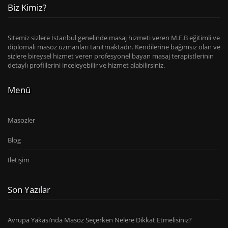
Biz Kimiz?
Sitemiz sizlere İstanbul genelinde masaj hizmeti veren M.E.B eğitimli ve
diplomalı masöz uzmanları tanıtmaktadır. Kendilerine bağımsız olan ve
sizlere bireysel hizmet veren profesyonel bayan masaj terapistlerinin
detaylı profillerini inceleyebilir ve hizmet alabilirsiniz.
Menü
Masozler
Blog
İletişim
Son Yazılar
Avrupa Yakası’nda Masöz Seçerken Nelere Dikkat Etmelisiniz?