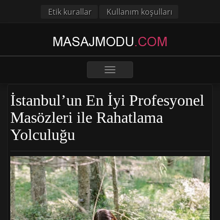
Etik kurallar
Kullanım koşulları
Toggle
navigation
İstanbul’un En İyi Profesyonel
Masözleri ile Rahatlama
Yolculuğu