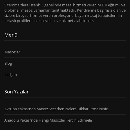
Sitemiz sizlere İstanbul genelinde masaj hizmeti veren M.E.B eğitimli ve
diplomalı masöz uzmanları tanıtmaktadır. Kendilerine bağımsız olan ve
sizlere bireysel hizmet veren profesyonel bayan masaj terapistlerinin
detaylı profillerini inceleyebilir ve hizmet alabilirsiniz.
Menü
Masozler
Blog
İletişim
Son Yazılar
Avrupa Yakası’nda Masöz Seçerken Nelere Dikkat Etmelisiniz?
Anadolu Yakası’nda Hangi Masözler Tercih Edilmeli?