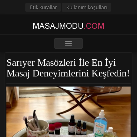
Etik kurallar
Kullanım koşulları
Toggle
navigation
Sarıyer Masözleri İle En İyi
Masaj Deneyimlerini Keşfedin!