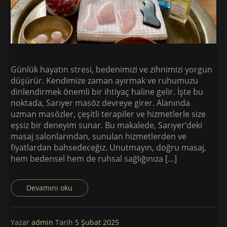
Günlük hayatın stresi, bedenimizi ve zihnimizi yorgun
düşürür. Kendimize zaman ayırmak ve ruhumuzu
dinlendirmek önemli bir ihtiyaç haline gelir. İşte bu
noktada, Sarıyer masöz devreye girer. Alanında
uzman masözler, çeşitli terapiler ve hizmetlerle size
eşsiz bir deneyim sunar. Bu makalede, Sarıyer’deki
masaj salonlarından, sunulan hizmetlerden ve
fiyatlardan bahsedeceğiz. Unutmayın, doğru masaj,
hem bedensel hem de ruhsal sağlığınıza […]
Devamını oku
Yazar
admin
Tarih
5 Şubat 2025