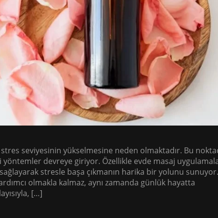
stres seviyesinin yükselmesine neden olmaktadır. Bu nokta
i yöntemler devreye giriyor. Özellikle evde masaj uygulamala
ağlayarak stresle başa çıkmanın harika bir yolunu sunuyor
 yardımcı olmakla kalmaz, aynı zamanda günlük hayatta
layısıyla, […]