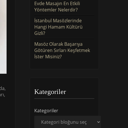
Evde Masajın En Etkili
Yöntemler Nelerdir?
İstanbul Masözlerinde
Hangi Hamam Kültürü
Gizli?
Masöz Olarak Başarıya
Götüren Sırları Keşfetmek
İster Misiniz?
da,
Kategoriler
rı,
.
Kategoriler