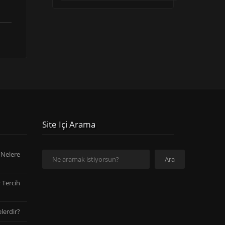
Site Içi Arama
Ara
 Nelere
Ara
 Tercih
lerdir?