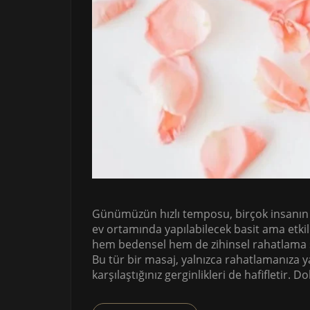
Günümüzün hızlı temposu, birçok insanın 
ev ortamında yapılabilecek basit ama etkil
hem bedensel hem de zihinsel rahatlama s
Bu tür bir masaj, yalnızca rahatlamanıza
karşılaştığınız gerginlikleri de hafifletir. Do