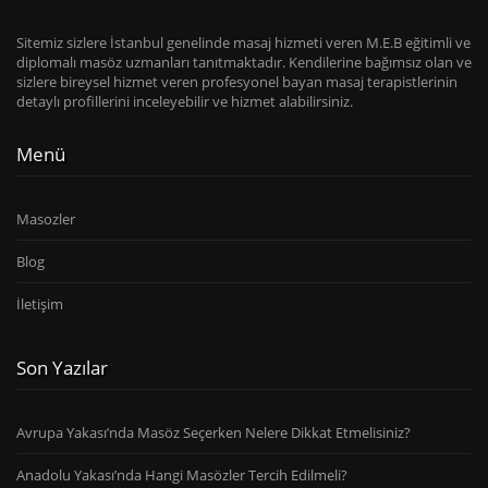
Sitemiz sizlere İstanbul genelinde masaj hizmeti veren M.E.B eğitimli ve
diplomalı masöz uzmanları tanıtmaktadır. Kendilerine bağımsız olan ve
sizlere bireysel hizmet veren profesyonel bayan masaj terapistlerinin
detaylı profillerini inceleyebilir ve hizmet alabilirsiniz.
Menü
Masozler
Blog
İletişim
Son Yazılar
Avrupa Yakası’nda Masöz Seçerken Nelere Dikkat Etmelisiniz?
Anadolu Yakası’nda Hangi Masözler Tercih Edilmeli?