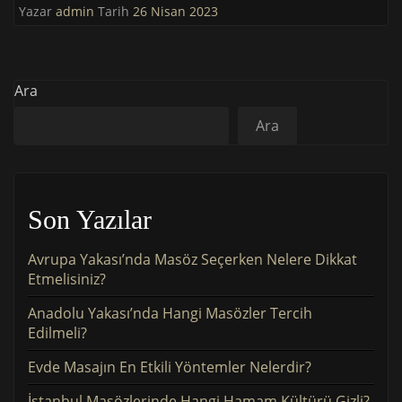
Yazar
admin
Tarih
26 Nisan 2023
Ara
Ara
Son Yazılar
Avrupa Yakası’nda Masöz Seçerken Nelere Dikkat
Etmelisiniz?
Anadolu Yakası’nda Hangi Masözler Tercih
Edilmeli?
Evde Masajın En Etkili Yöntemler Nelerdir?
İstanbul Masözlerinde Hangi Hamam Kültürü Gizli?