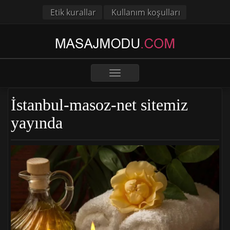
Etik kurallar
Kullanım koşulları
Toggle
navigation
İstanbul-masoz-net sitemiz
yayında