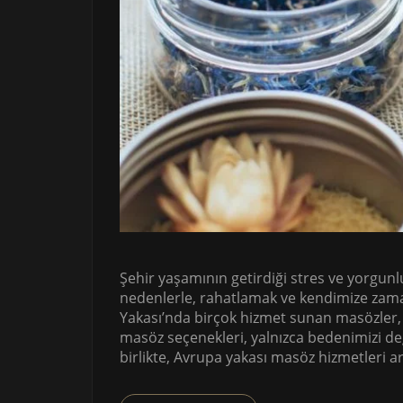
Şehir yaşamının getirdiği stres ve yorgunlu
nedenlerle, rahatlamak ve kendimize zam
Yakası’nda birçok hizmet sunan masözler,
masöz seçenekleri, yalnızca bedenimizi değ
birlikte, Avrupa yakası masöz hizmetleri ar