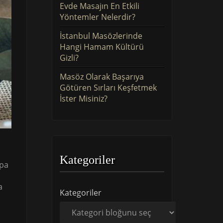
Evde Masajın En Etkili
Yöntemler Nelerdir?
İstanbul Masözlerinde
Hangi Hamam Kültürü
Gizli?
Masöz Olarak Başarıya
Götüren Sırları Keşfetmek
İster Misiniz?
Kategoriler
upa
a
Kategoriler