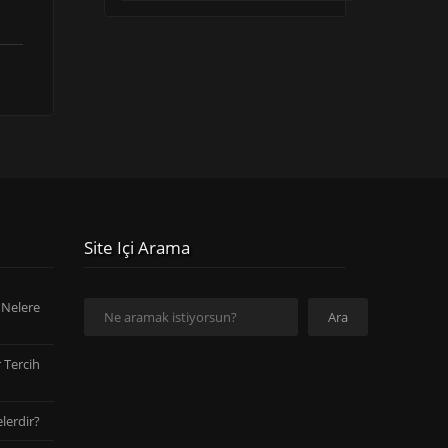
Site Içi Arama
Ara
 Nelere
Ara
 Tercih
lerdir?