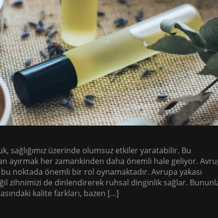
k, sağlığımız üzerinde olumsuz etkiler yaratabilir. Bu
an ayırmak her zamankinden daha önemli hale geliyor. Avr
 bu noktada önemli bir rol oynamaktadır. Avrupa yakası
il zihnimizi de dinlendirerek ruhsal dinginlik sağlar. Bununl
asındaki kalite farkları, bazen […]