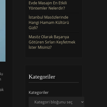
Evde Masajın En Etkili
Yöntemler Nelerdir?
İstanbul Masözlerinde
Hangi Hamam Kültürü
Gizli?
Masöz Olarak Başarıya
Götüren Sırları Keşfetmek
İster Misiniz?
Bu
Kategoriler
n
ak
Kategoriler