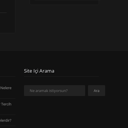
Site Içi Arama
Ara
 Nelere
Ara
 Tercih
lerdir?