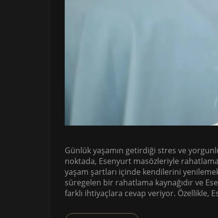
Günlük yaşamın getirdiği stres ve yorgun
noktada, Esenyurt masözleriyle rahatlama 
yaşam şartları içinde kendilerini yenilemek
süregelen bir rahatlama kaynağıdır ve Ese
farklı ihtiyaçlara cevap veriyor. Özellikle, 