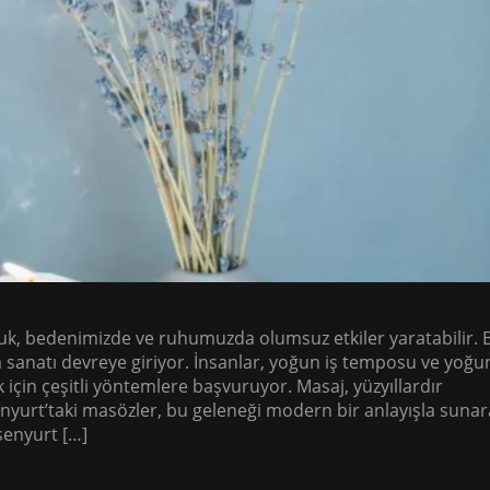
luk, bedenimizde ve ruhumuzda olumsuz etkiler yaratabilir. 
sanatı devreye giriyor. İnsanlar, yoğun iş temposu ve yoğu
 için çeşitli yöntemlere başvuruyor. Masaj, yüzyıllardır
nyurt’taki masözler, bu geleneği modern bir anlayışla sunar
Esenyurt […]