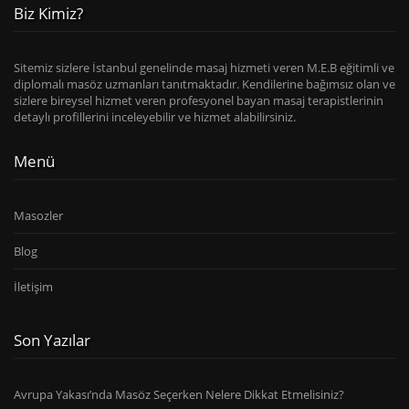
Biz Kimiz?
Sitemiz sizlere İstanbul genelinde masaj hizmeti veren M.E.B eğitimli ve
diplomalı masöz uzmanları tanıtmaktadır. Kendilerine bağımsız olan ve
sizlere bireysel hizmet veren profesyonel bayan masaj terapistlerinin
detaylı profillerini inceleyebilir ve hizmet alabilirsiniz.
Menü
Masozler
Blog
İletişim
Son Yazılar
Avrupa Yakası’nda Masöz Seçerken Nelere Dikkat Etmelisiniz?