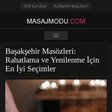
Etik kurallar
Kullanım koşulları
Toggle
navigation
Başakşehir Masözleri:
Rahatlama ve Yenilenme İçin
En İyi Seçimler