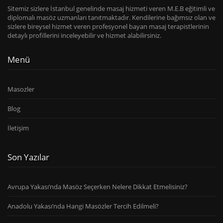
Sitemiz sizlere İstanbul genelinde masaj hizmeti veren M.E.B eğitimli ve
diplomalı masöz uzmanları tanıtmaktadır. Kendilerine bağımsız olan ve
sizlere bireysel hizmet veren profesyonel bayan masaj terapistlerinin
detaylı profillerini inceleyebilir ve hizmet alabilirsiniz.
Menü
Masozler
Blog
İletişim
Son Yazılar
Avrupa Yakası’nda Masöz Seçerken Nelere Dikkat Etmelisiniz?
Anadolu Yakası’nda Hangi Masözler Tercih Edilmeli?