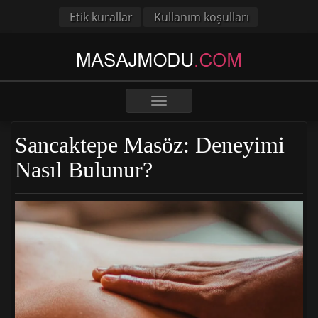
Etik kurallar
Kullanım koşulları
Toggle
navigation
Sancaktepe Masöz: Deneyimi
Nasıl Bulunur?