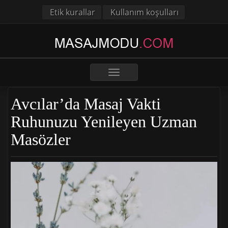
Etik kurallar
Kullanım koşulları
Toggle
navigation
Avcılar’da Masaj Vakti
Ruhunuzu Yenileyen Uzman
Masözler