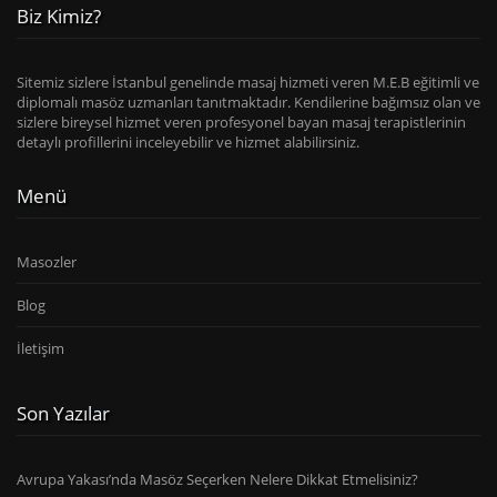
Biz Kimiz?
Sitemiz sizlere İstanbul genelinde masaj hizmeti veren M.E.B eğitimli ve
diplomalı masöz uzmanları tanıtmaktadır. Kendilerine bağımsız olan ve
sizlere bireysel hizmet veren profesyonel bayan masaj terapistlerinin
detaylı profillerini inceleyebilir ve hizmet alabilirsiniz.
Menü
Masozler
Blog
İletişim
Son Yazılar
Avrupa Yakası’nda Masöz Seçerken Nelere Dikkat Etmelisiniz?