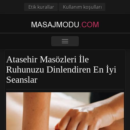
Etik kurallar
Kullanım koşulları
Toggle
navigation
Atasehir Masözleri İle
Ruhunuzu Dinlendiren En İyi
Seanslar