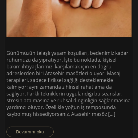
Günümüzün telaşlı yaşam koşulları, bedenimiz kadar
ruhumuzu da yıpratıyor. İşte bu noktada, kişisel
bakım ihtiyaçlarımızı karşılamak için en doğru
adreslerden biri Atasehir masözleri oluyor. Masaj
terapileri, sadece fiziksel sağlığı desteklemekle
kalmıyor; aynı zamanda zihinsel rahatlama da
sağlıyor. Farklı tekniklerin uygulandığı bu seanslar,
stresin azalmasına ve ruhsal dinginliğin sağlanmasına
yardımcı oluyor. Özellikle yoğun iş temposunda
kaybolmuş hissediyorsanız, Atasehir masöz […]
Devamını oku