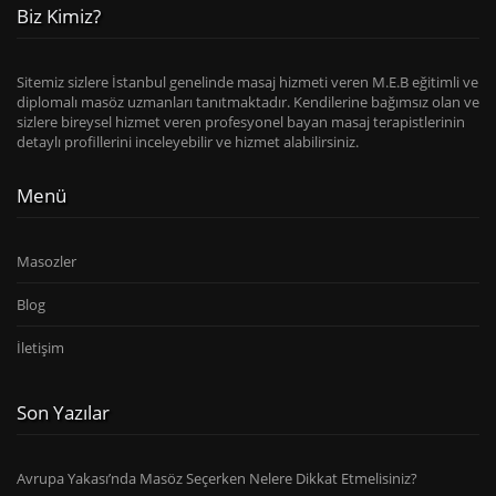
Biz Kimiz?
Sitemiz sizlere İstanbul genelinde masaj hizmeti veren M.E.B eğitimli ve
diplomalı masöz uzmanları tanıtmaktadır. Kendilerine bağımsız olan ve
sizlere bireysel hizmet veren profesyonel bayan masaj terapistlerinin
detaylı profillerini inceleyebilir ve hizmet alabilirsiniz.
Menü
Masozler
Blog
İletişim
Son Yazılar
Avrupa Yakası’nda Masöz Seçerken Nelere Dikkat Etmelisiniz?