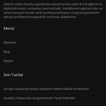
Sitemiz sizlere İstanbul genelinde masaj hizmeti veren M.E.B eğitimli ve
diplomalı masöz uzmanları tanıtmaktadır. Kendilerine bağımsız olan ve
sizlere bireysel hizmet veren profesyonel bayan masaj terapistlerinin
detaylı profillerini inceleyebilir ve hizmet alabilirsiniz.
Menü
Masozler
Blog
İletişim
Son Yazılar
Avrupa Yakası’nda Masöz Seçerken Nelere Dikkat Etmelisiniz?
Anadolu Yakası’nda Hangi Masözler Tercih Edilmeli?