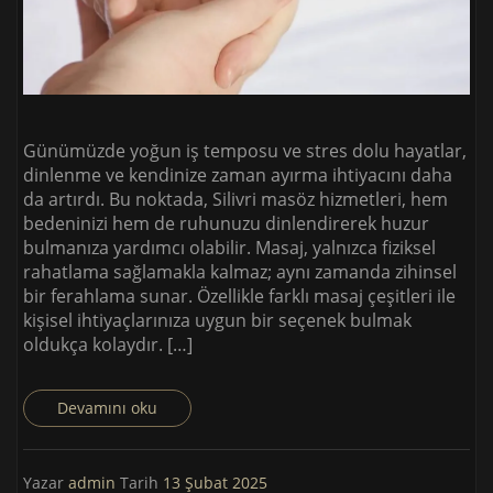
Günümüzde yoğun iş temposu ve stres dolu hayatlar,
dinlenme ve kendinize zaman ayırma ihtiyacını daha
da artırdı. Bu noktada, Silivri masöz hizmetleri, hem
bedeninizi hem de ruhunuzu dinlendirerek huzur
bulmanıza yardımcı olabilir. Masaj, yalnızca fiziksel
rahatlama sağlamakla kalmaz; aynı zamanda zihinsel
bir ferahlama sunar. Özellikle farklı masaj çeşitleri ile
kişisel ihtiyaçlarınıza uygun bir seçenek bulmak
oldukça kolaydır. […]
Devamını oku
Yazar
admin
Tarih
13 Şubat 2025