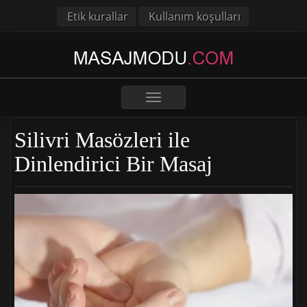
Etik kurallar
Kullanım koşulları
Toggle
navigation
Silivri Masözleri ile
Dinlendirici Bir Masaj