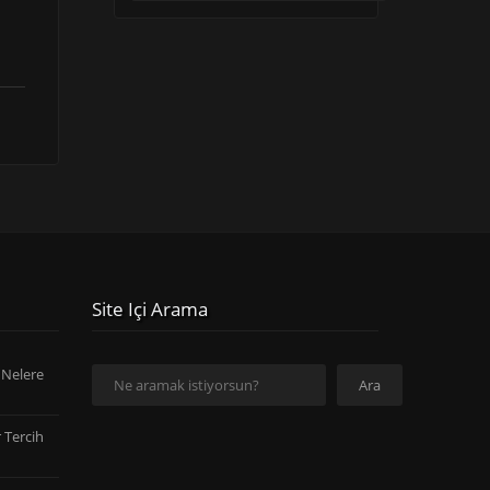
Site Içi Arama
Ara
 Nelere
Ara
 Tercih