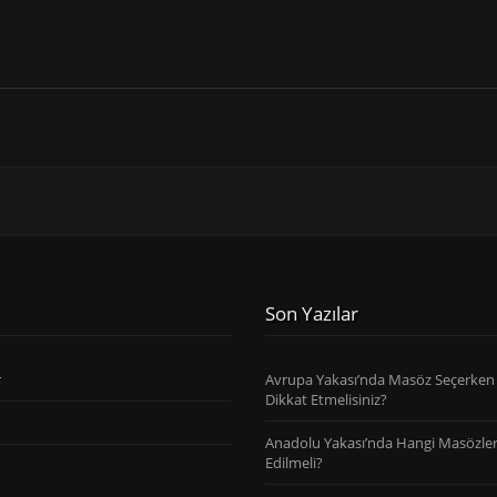
Son Yazılar
r
Avrupa Yakası’nda Masöz Seçerken
Dikkat Etmelisiniz?
Anadolu Yakası’nda Hangi Masözler
Edilmeli?