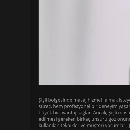
Şişli bölgesinde masaj hizmeti almak istey
süreç, hem profesyonel bir deneyim yaşam
büyük bir avantaj sağlar. Ancak, Şişli mas
edilmesi gereken birkaç unsuru göz önünd
kullanılan teknikler ve müşteri yorumları, 