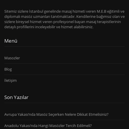
Sitemiz sizlere İstanbul genelinde masaj hizmeti veren M.E.B eğitimli ve
diplomalı masöz uzmanları tanıtmaktadır. Kendilerine bağımsız olan ve
sizlere bireysel hizmet veren profesyonel bayan masaj terapistlerinin
detaylı profillerini inceleyebilir ve hizmet alabilirsiniz.
Menü
Masozler
Blog
İletişim
Son Yazılar
Avrupa Yakası’nda Masöz Seçerken Nelere Dikkat Etmelisiniz?
Anadolu Yakası’nda Hangi Masözler Tercih Edilmeli?