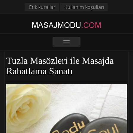
Etik kurallar
Kullanım koşulları
Toggle
navigation
Tuzla Masözleri ile Masajda
Rahatlama Sanatı