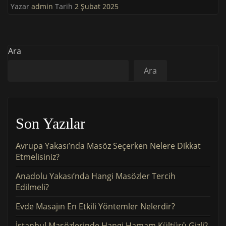
Yazar
admin
Tarih
2 Şubat 2025
Ara
Ara
Son Yazılar
Avrupa Yakası’nda Masöz Seçerken Nelere Dikkat
Etmelisiniz?
Anadolu Yakası’nda Hangi Masözler Tercih
Edilmeli?
Evde Masajın En Etkili Yöntemler Nelerdir?
İstanbul Masözlerinde Hangi Hamam Kültürü Gizli?