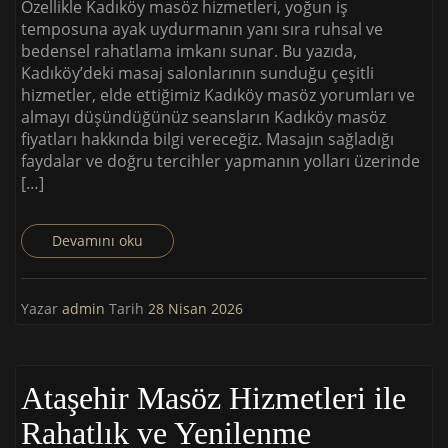
Özellikle Kadıköy masöz hizmetleri, yoğun iş
temposuna ayak uydurmanın yanı sıra ruhsal ve
bedensel rahatlama imkanı sunar. Bu yazıda,
Kadıköy’deki masaj salonlarının sunduğu çeşitli
hizmetler, elde ettiğimiz Kadıköy masöz yorumları ve
almayı düşündüğünüz seansların Kadıköy masöz
fiyatları hakkında bilgi vereceğiz. Masajın sağladığı
faydalar ve doğru tercihler yapmanın yolları üzerinde
[…]
Devamını oku
Yazar
admin
Tarih
28 Nisan 2026
Ataşehir Masöz Hizmetleri ile
Rahatlık ve Yenilenme