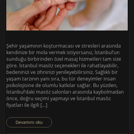
Şehir yaşamının koşturmacası ve stresleri arasında
kendinize bir mola vermek istiyorsanız, İstanbul’un
sunduğu birbirinden özel masaj hizmetleri tam size
göre. İstanbul masöz seçenekleri ile rahatlayabilir,
bedeninizi ve zihninizi yenileyebilirsiniz. Sağlıklı bir
yaşam tarzının yanı sıra, bu tür deneyimler insan
psikolojisine de olumlu katkılar sağlar. Bu yüzden,
İstanbul’daki masöz salonları arasında kaybolmadan
önce, doğru seçimi yapmayı ve İstanbul masöz
fiyatları ile ilgili […]
Devamını oku