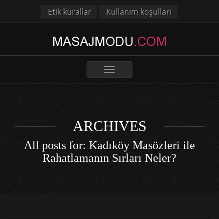
Etik kurallar
Kullanım koşulları
Toggle
navigation
ARCHIVES
All posts for: Kadıköy Masözleri ile
Rahatlamanın Sırları Neler?