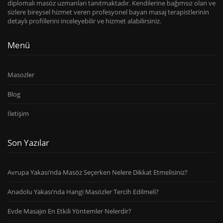
diplomalı masöz uzmanları tanıtmaktadır. Kendilerine bağımsız olan ve
sizlere bireysel hizmet veren profesyonel bayan masaj terapistlerinin
detaylı profillerini inceleyebilir ve hizmet alabilirsiniz.
Menü
Masozler
Blog
İletişim
Son Yazılar
Avrupa Yakası’nda Masöz Seçerken Nelere Dikkat Etmelisiniz?
Anadolu Yakası’nda Hangi Masözler Tercih Edilmeli?
Evde Masajın En Etkili Yöntemler Nelerdir?