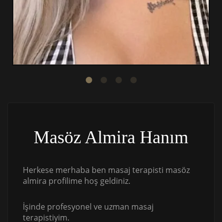
Masöz Almira Hanım
Herkese merhaba ben masaj terapisti masöz
almira profilime hoş geldiniz.
İşinde profesyonel ve uzman masaj
terapistiyim.