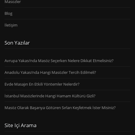
Masozler
Blog
İletişim
Son Yazılar
Avrupa Yakası’nda Masöz Seçerken Nelere Dikkat Etmelisiniz?
Anadolu Yakası’nda Hangi Masözler Tercih Edilmeli?
Evde Masajın En Etkili Yöntemler Nelerdir?
İstanbul Masözlerinde Hangi Hamam Kültürü Gizli?
Masöz Olarak Başarıya Götüren Sırları Keşfetmek İster Misiniz?
Site Içi Arama