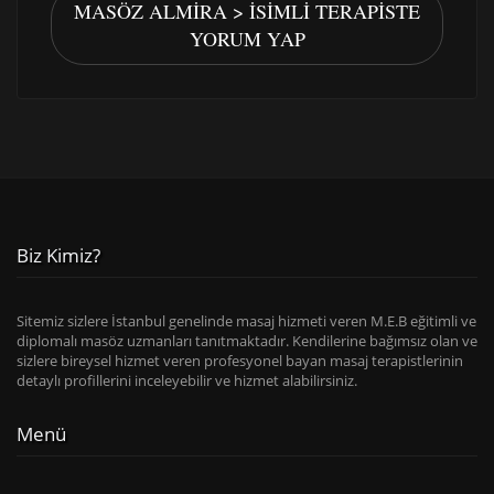
MASÖZ ALMIRA > İSIMLI TERAPISTE
YORUM YAP
Biz Kimiz?
Sitemiz sizlere İstanbul genelinde masaj hizmeti veren M.E.B eğitimli ve
diplomalı masöz uzmanları tanıtmaktadır. Kendilerine bağımsız olan ve
sizlere bireysel hizmet veren profesyonel bayan masaj terapistlerinin
detaylı profillerini inceleyebilir ve hizmet alabilirsiniz.
Menü