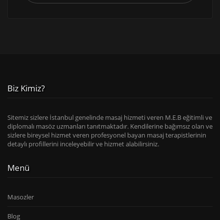
Biz Kimiz?
Sitemiz sizlere İstanbul genelinde masaj hizmeti veren M.E.B eğitimli ve
diplomalı masöz uzmanları tanıtmaktadır. Kendilerine bağımsız olan ve
sizlere bireysel hizmet veren profesyonel bayan masaj terapistlerinin
detaylı profillerini inceleyebilir ve hizmet alabilirsiniz.
Menü
Masozler
Blog