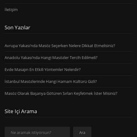
İletişim
Son Yazılar
Avrupa Yakası’nda Masöz Seçerken Nelere Dikkat Etmelisiniz?
Anadolu Yakası’nda Hangi Masözler Tercih Edilmeli?
Evde Masajın En Etkili Yöntemler Nelerdir?
İstanbul Masözlerinde Hangi Hamam Kültürü Gizli?
Masöz Olarak Başarıya Götüren Sırları Keşfetmek İster Misiniz?
Site Içi Arama
Ara
Ara