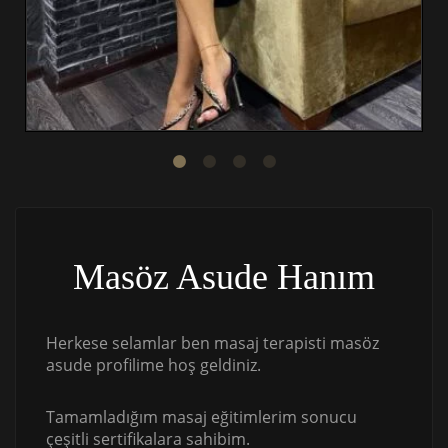
Masöz Asude Hanım
Herkese selamlar ben masaj terapisti masöz
asude profilime hoş geldiniz.
Tamamladığım masaj eğitimlerim sonucu
çeşitli sertifikalara sahibim.